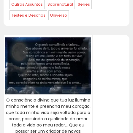
Outros Assuntos
Sobrenatural
Séries
Testes e Desafios
Universo
Ó consciência divina que tua luz ilumine
minha mente e preencha meu coração,
que toda minha vida seja voltada para o
amor, possuindo a qualidade de amar
toda a vida ao meu redor... Que eu
possar ser um criador de novas