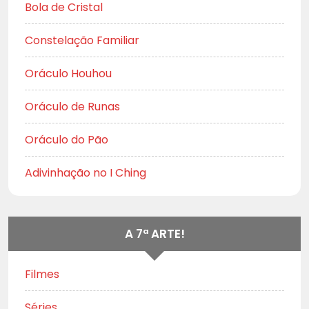
Bola de Cristal
Constelação Familiar
Oráculo Houhou
Oráculo de Runas
Oráculo do Pão
Adivinhação no I Ching
A 7ª ARTE!
Filmes
Séries