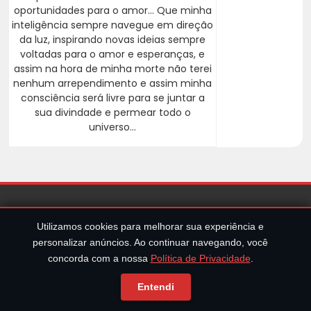
oportunidades para o amor... Que minha
inteligência sempre navegue em direção
da luz, inspirando novas ideias sempre
voltadas para o amor e esperanças, e
assim na hora de minha morte não terei
nenhum arrependimento e assim minha
consciência será livre para se juntar a
sua divindade e permear todo o
universo...
Utilizamos cookies para melhorar sua experiência e
Política de Privacidade e Cookies
personalizar anúncios. Ao continuar navegando, você
Quem Somos
concorda com a nossa
Política de Privacidade
.
Entendi
Projetos