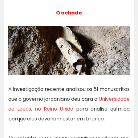
O achado
A investigação recente analisou os 51 manuscritos
que o governo jordaniano deu para a
Universidade
de Leeds, no Reino Unido
para análise química
porque eles deveriam estar em branco.
No entanto, como novas pesquisas mostram, que