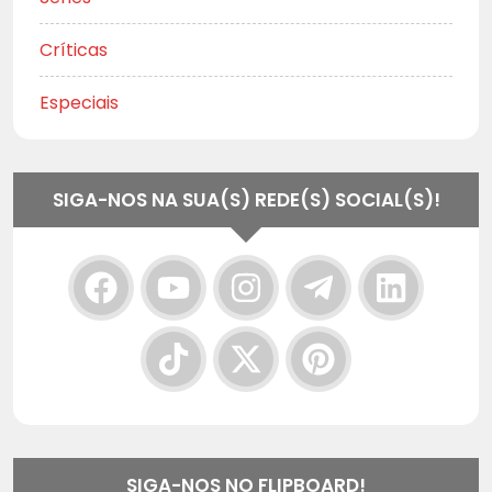
Críticas
Especiais
SIGA-NOS NA SUA(S) REDE(S) SOCIAL(S)!
SIGA-NOS NO FLIPBOARD!