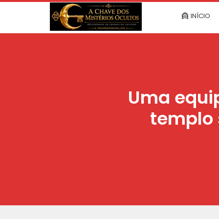
INÍCIO
Uma equip
templo 