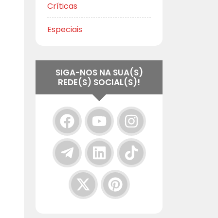
Críticas
Especiais
SIGA-NOS NA SUA(S)
REDE(S) SOCIAL(S)!