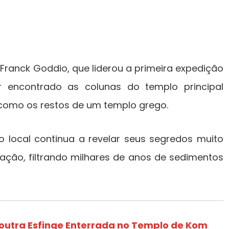
Franck Goddio, que liderou a primeira expedição
er encontrado as colunas do templo principal
omo os restos de um templo grego.
local continua a revelar seus segredos muito
ação, filtrando milhares de anos de sedimentos
utra Esfinge Enterrada no Templo de Kom