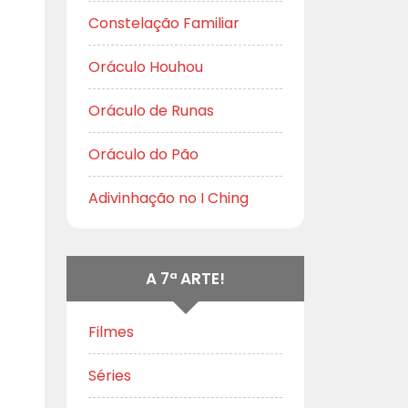
Constelação Familiar
Oráculo Houhou
Oráculo de Runas
Oráculo do Pão
Adivinhação no I Ching
A 7ª ARTE!
Filmes
Séries