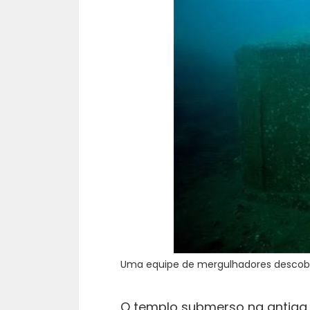
Uma equipe de mergulhadores descobr
O templo submerso na antiga 