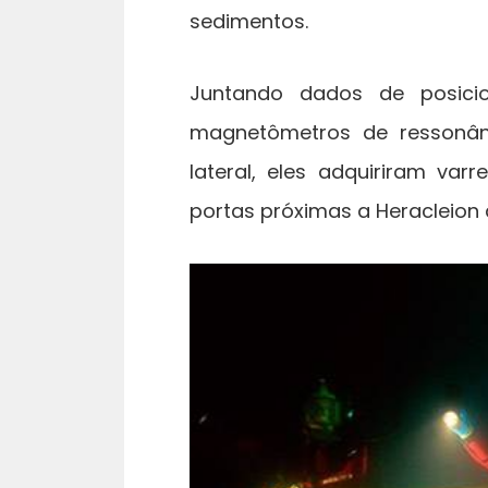
sedimentos.
Juntando dados de posicio
magnetômetros de ressonân
lateral, eles adquiriram va
portas próximas a Heracleion