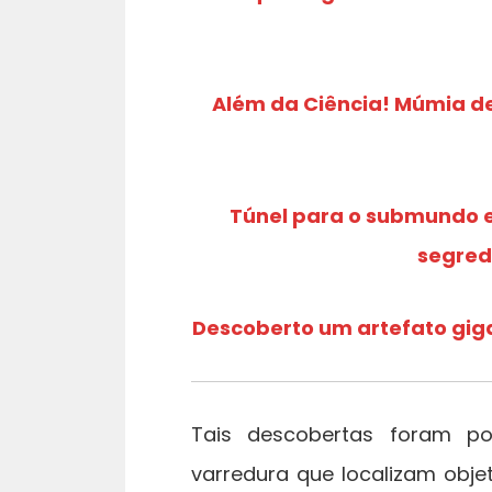
Além da Ciência! Múmia de
Túnel para o submundo 
segred
Descoberto um artefato gig
Tais descobertas foram pos
varredura que localizam obje