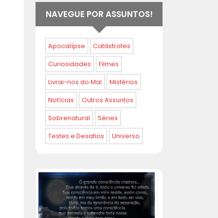
NAVEGUE POR ASSUNTOS!
Apocalípse
Catástrofes
Curiosidades
Filmes
Livrai-nos do Mal
Mistérios
Notícias
Outros Assuntos
Sobrenatural
Séries
Testes e Desafios
Universo