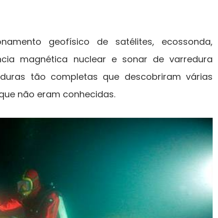
namento geofísico de satélites, ecossonda,
cia magnética nuclear e sonar de varredura
rreduras tão completas que descobriram várias
 que não eram conhecidas.