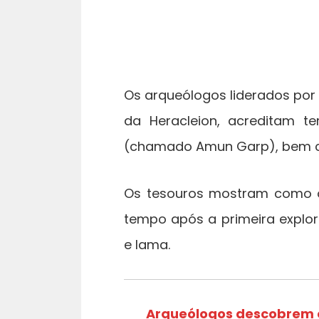
Os arqueólogos liderados por 
da Heracleion, acreditam t
(chamado Amun Garp), bem c
Os tesouros mostram como o 
tempo após a primeira explor
e lama.
Arqueólogos descobrem o