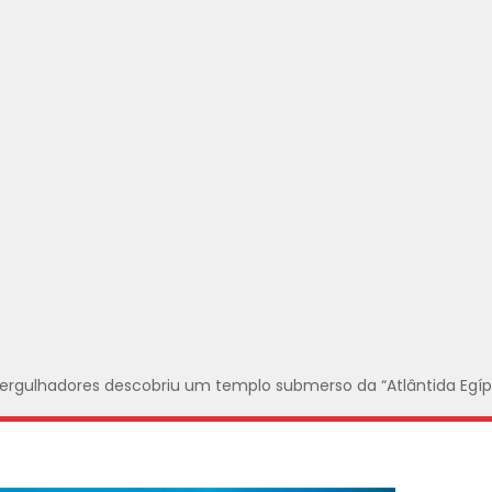
rgulhadores descobriu um templo submerso da “Atlântida Egíp