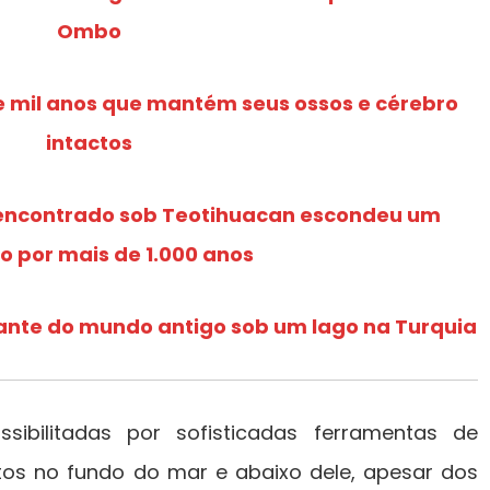
Ombo
 mil anos que mantém seus ossos e cérebro
intactos
encontrado sob Teotihuacan escondeu um
o por mais de 1.000 anos
ante do mundo antigo sob um lago na Turquia
sibilitadas por sofisticadas ferramentas de
tos no fundo do mar e abaixo dele, apesar dos