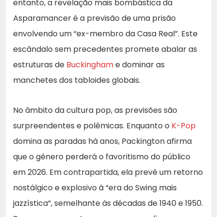
entanto, a revelação mais bombástica da
Asparamancer é a previsão de uma prisão
envolvendo um “ex-membro da Casa Real”. Este
escândalo sem precedentes promete abalar as
estruturas de
Buckingham
e dominar as
manchetes dos tabloides globais.
No âmbito da cultura pop, as previsões são
surpreendentes e polêmicas. Enquanto o
K-Pop
domina as paradas há anos, Packington afirma
que o gênero perderá o favoritismo do público
em 2026. Em contrapartida, ela prevê um retorno
nostálgico e explosivo à “era do Swing mais
jazzística”, semelhante às décadas de 1940 e 1950.