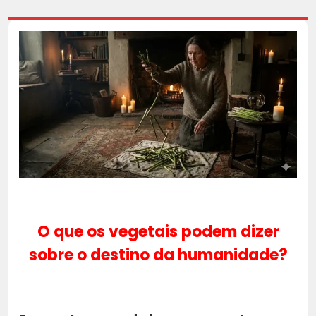
O que os vegetais podem dizer
sobre o destino da humanidade?