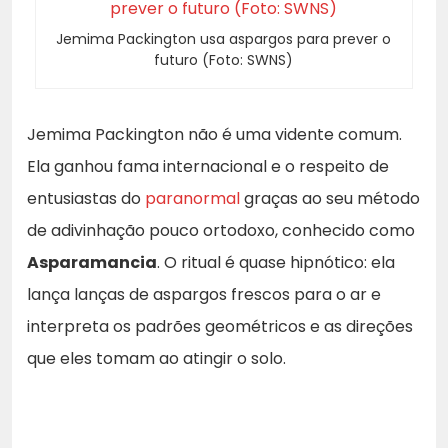
Jemima Packington usa aspargos para prever o
futuro (Foto: SWNS)
Jemima Packington não é uma vidente comum.
Ela ganhou fama internacional e o respeito de
entusiastas do
paranormal
graças ao seu método
de adivinhação pouco ortodoxo, conhecido como
Asparamancia
. O ritual é quase hipnótico: ela
lança lanças de aspargos frescos para o ar e
interpreta os padrões geométricos e as direções
que eles tomam ao atingir o solo.