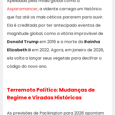
Apelidada pela mídia global como a
Asparamancer
, a vidente carrega um histórico
que faz até os mais céticos pararem para ouvir.
Ela é creditada por ter antecipado eventos de
magnitude global, como a vitória improvável de
Donald Trump
em 2016 e a morte da
Rainha
Elizabeth II
em 2022. Agora, em janeiro de 2026,
ela volta a lançar seus vegetais para decifrar o
código do novo ano.
Terremoto Político: Mudanças de
Regime e Viradas Históricas
As previsões de Packington para 2026 apontam