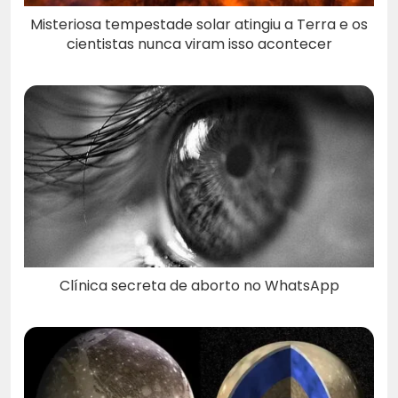
Misteriosa tempestade solar atingiu a Terra e os
cientistas nunca viram isso acontecer
Clínica secreta de aborto no WhatsApp