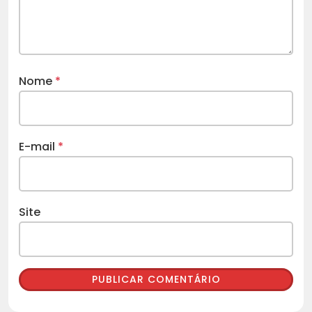
Nome
*
E-mail
*
Site