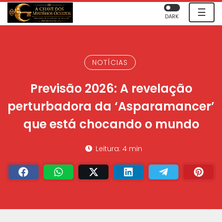
☰
DARK
NOTÍCIAS
Previsão 2026: A revelação
perturbadora da ‘Asparamancer’
que está chocando o mundo
Leitura: 4 min