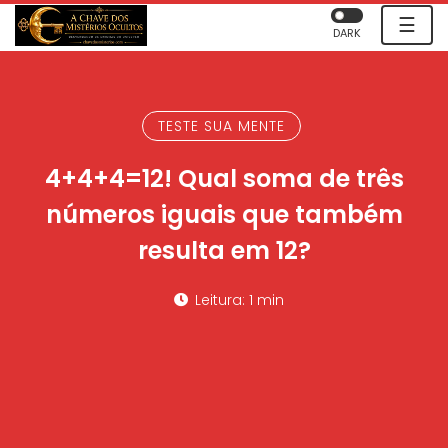
☰
DARK
TESTE SUA MENTE
4+4+4=12! Qual soma de três
números iguais que também
resulta em 12?
Leitura: 1 min