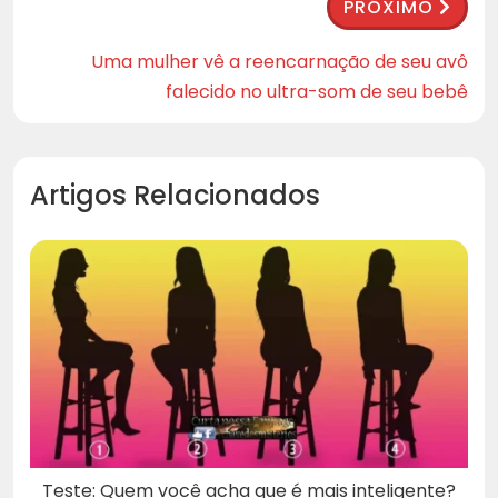
PRÓXIMO
Uma mulher vê a reencarnação de seu avô
falecido no ultra-som de seu bebê
Artigos Relacionados
Teste: Quem você acha que é mais inteligente?