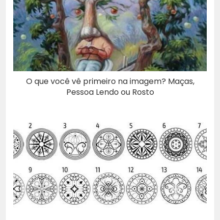
O que você vê primeiro na imagem? Maças,
Pessoa Lendo ou Rosto