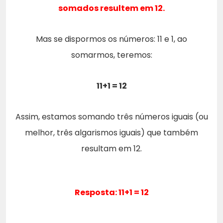
somados resultem em 12.
Mas se dispormos os números: 11 e 1, ao
somarmos, teremos:
11+1 = 12
Assim, estamos somando três números iguais (ou
melhor, três algarismos iguais) que também
resultam em 12.
Resposta: 11+1 = 12