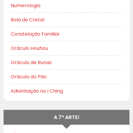
Numerologia
Bola de Cristal
Constelação Familiar
Oráculo Houhou
Oráculo de Runas
Oráculo do Pão
Adivinhação no I Ching
A 7ª ARTE!