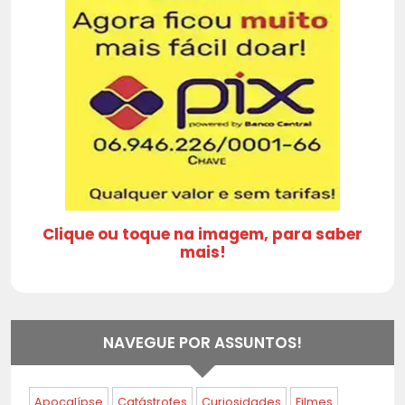
Clique ou toque na imagem, para saber
mais!
NAVEGUE POR ASSUNTOS!
Apocalípse
Catástrofes
Curiosidades
Filmes