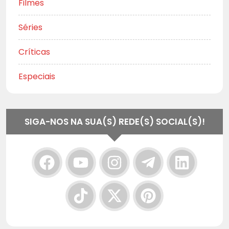
Filmes
Séries
Críticas
Especiais
SIGA-NOS NA SUA(S) REDE(S) SOCIAL(S)!