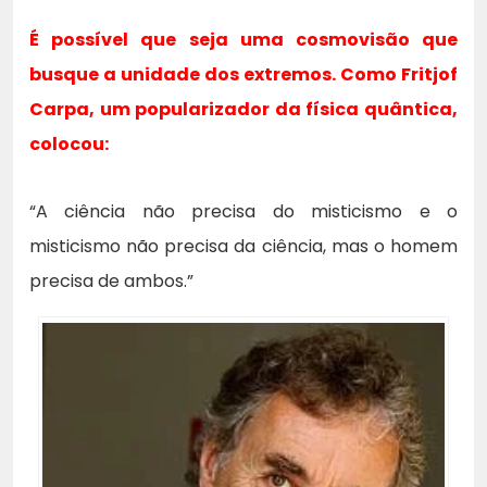
É possível que seja uma cosmovisão que
busque a unidade dos extremos. Como Fritjof
Carpa, um popularizador da física quântica,
colocou:
“A ciência não precisa do misticismo e o
misticismo não precisa da ciência, mas o homem
precisa de ambos.”