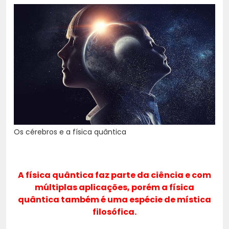
Os cérebros e a física quântica
A física quântica faz parte da ciência e com
múltiplas aplicações, porém a física
quântica também é uma espécie de mística
filosófica.