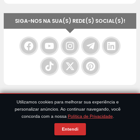
SIGA-NOS NA SUA(S) REDE(S) SOCIAL(S)!
SIGA-NOS NO FLIPBOARD!
Utilizamos cookies para melhorar sua experiência e
personalizar anúncios. Ao continuar navegando, você
concorda com a nossa
Política de Privacidade
.
Entendi