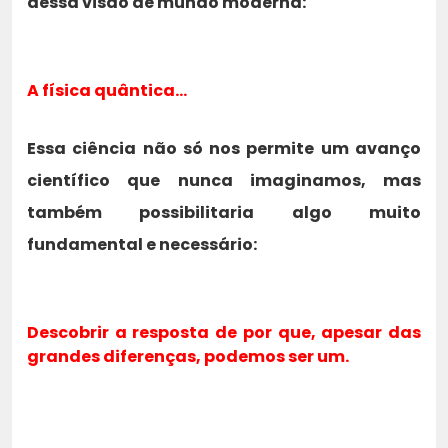
dessa visão de mundo moderna:
A física quântica…
Essa ciência não só nos permite um avanço
científico que nunca imaginamos, mas
também possibilitaria algo muito
fundamental e necessário:
Descobrir a resposta de por que, apesar das
grandes diferenças, podemos ser um.