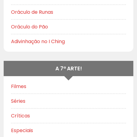
Oráculo de Runas
Oráculo do Pão
Adivinhação no I Ching
A 7ª ARTE!
Filmes
Séries
Críticas
Especiais