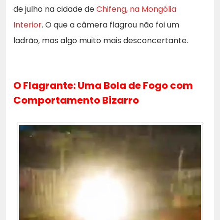
de julho na cidade de
Chifeng, na Mongólia
Interior
. O que a câmera flagrou não foi um
ladrão, mas algo muito mais desconcertante.
O Flagrante: Uma Bola de Fogo com
Comportamento Bizarro