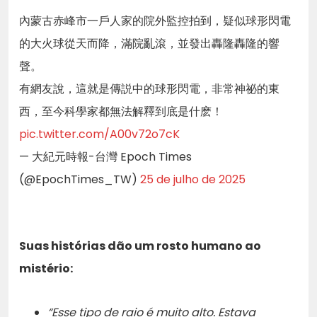
內蒙古赤峰市一戶人家的院外監控拍到，疑似球形閃電
的大火球從天而降，滿院亂滾，並發出轟隆轟隆的響
聲。
有網友說，這就是傳説中的球形閃電，非常神祕的東
西，至今科學家都無法解釋到底是什麽！
pic.twitter.com/A00v72o7cK
— 大紀元時報-台灣 Epoch Times
(@EpochTimes_TW)
25 de julho de 2025
Suas histórias dão um rosto humano ao
mistério:
“Esse tipo de raio é muito alto. Estava