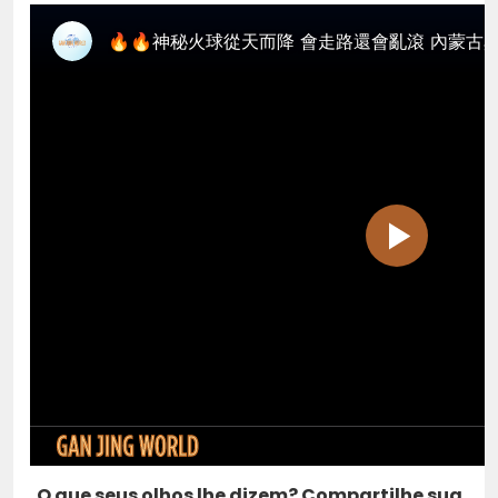
O que seus olhos lhe dizem? Compartilhe sua