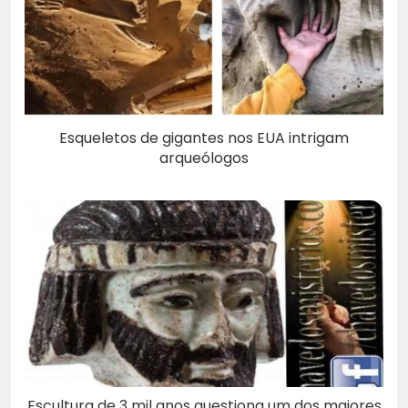
Esqueletos de gigantes nos EUA intrigam
arqueólogos
Escultura de 3 mil anos questiona um dos maiores