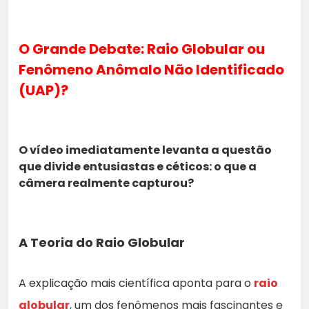
O Grande Debate: Raio Globular ou
Fenômeno Anômalo Não Identificado
(UAP)?
O vídeo imediatamente levanta a questão
que divide entusiastas e céticos: o que a
câmera realmente capturou?
A Teoria do Raio Globular
A explicação mais científica aponta para o
raio
globular
, um dos fenômenos mais fascinantes e