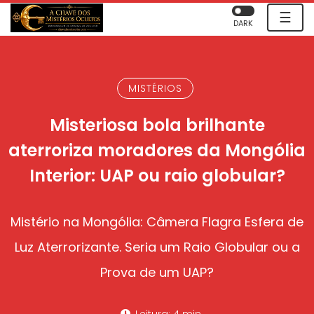
☰
DARK
MISTÉRIOS
Misteriosa bola brilhante
aterroriza moradores da Mongólia
Interior: UAP ou raio globular?
Mistério na Mongólia: Câmera Flagra Esfera de
Luz Aterrorizante. Seria um Raio Globular ou a
Prova de um UAP?
Leitura: 4 min