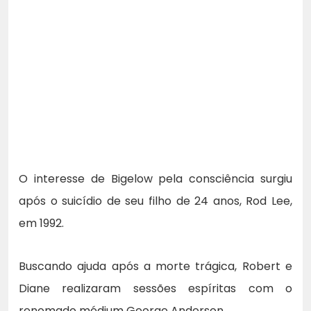
O interesse de Bigelow pela consciência surgiu
após o suicídio de seu filho de 24 anos, Rod Lee,
em 1992.
Buscando ajuda após a morte trágica, Robert e
Diane realizaram sessões espíritas com o
renomado médium George Anderson.