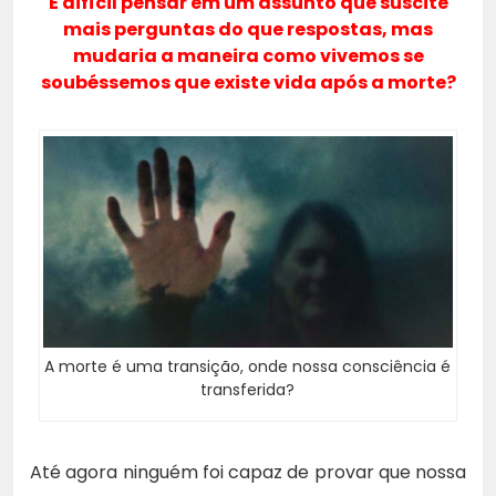
É difícil pensar em um assunto que suscite
mais perguntas do que respostas, mas
mudaria a maneira como vivemos se
soubéssemos que existe vida após a morte?
A morte é uma transição, onde nossa consciência é
transferida?
Até agora ninguém foi capaz de provar que nossa