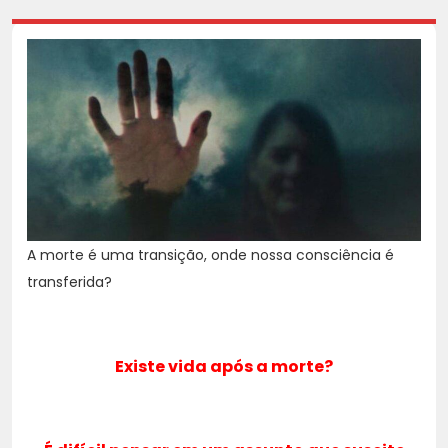
A morte é uma transição, onde nossa consciência é
transferida?
Existe vida após a morte?