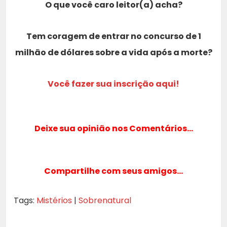
O que você caro leitor(a) acha?
Tem coragem de entrar no concurso de 1
milhão de dólares sobre a vida após a morte?
Você fazer sua inscrição aqui!
Deixe sua opinião nos Comentários…
Compartilhe com seus amigos…
Tags:
Mistérios
|
Sobrenatural