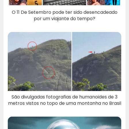
O 11 De Setembro pode ter sido desencadeado
por um viajante do tempo?
São divulgadas fotografias de humanoides de 3
metros vistos no topo de uma montanha no Brasil