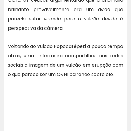
Claro, os céticos argumentarão que a anomalia
brilhante provavelmente era um avião que
parecia estar voando para o vulcão devido à
perspectiva da câmera.
Voltando ao vulcão Popocatépetl a pouco tempo
atrás, uma enfermeira compartilhou nas redes
sociais a imagem de um vulcão em erupção com
o que parece ser um OVNI pairando sobre ele.