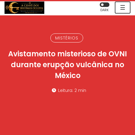
☰
DARK
MISTÉRIOS
Avistamento misterioso de OVNI
durante erupção vulcânica no
México
Leitura: 2 min