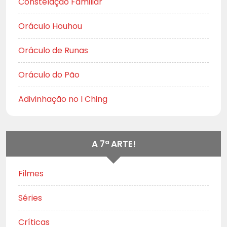
Constelação Familiar
Oráculo Houhou
Oráculo de Runas
Oráculo do Pão
Adivinhação no I Ching
A 7ª ARTE!
Filmes
Séries
Críticas