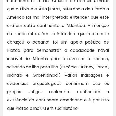
continente além das Colunas de Hércules, maior
que a Líbia e a Ásia juntas, referência de Platão a
América foi mal interpretado entender que este
era um outro continente, a Atlântida. A menção
do continente além do Atlântico “que realmente
abraçou o oceano” foi um apelo poético de
Platão para demonstrar a capacidade naval
incrível de Atlantis para atravessar o oceano,
saltando de ilha para ilha (Escócia, Orkney, Faroe ,
Islândia e Groenlândia.) Várias indicações e
evidências arqueológicas confirmam que os
gregos antigos realmente conheciam a
existência do continente americano e é por isso
que Platão o incluiu em sua história.