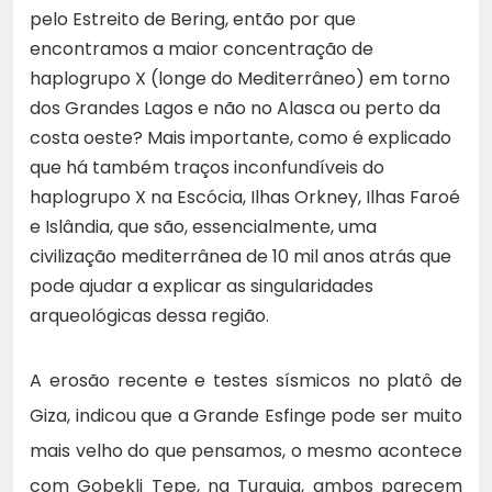
pelo Estreito de Bering, então por que
encontramos a maior concentração de
haplogrupo X (longe do Mediterrâneo) em torno
dos Grandes Lagos e não no Alasca ou perto da
costa oeste? Mais importante, como é explicado
que há também traços inconfundíveis do
haplogrupo X na Escócia, Ilhas Orkney, Ilhas Faroé
e Islândia, que são, essencialmente, uma
civilização mediterrânea de 10 mil anos atrás que
pode ajudar a explicar as singularidades
arqueológicas dessa região.
A erosão recente e testes sísmicos no platô de
Giza, indicou que a Grande Esfinge pode ser muito
mais velho do que pensamos, o mesmo acontece
com Gobekli Tepe, na Turquia, ambos parecem