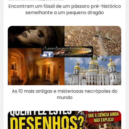
Encontram um fóssil de um pássaro pré-histórico
semelhante a um pequeno dragão
As 10 mais antigas e misteriosas necrópoles do
mundo