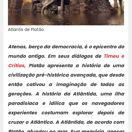
Atlantis de Platão
Atenas, berço da democracia, é o epicentro do
mundo antigo. Em seus diálogos de
Timeu e
Crítias
, Platão apresenta a história de uma
civilização pré-histórica avançada, que desde
então cativou a imaginação de todas as
gerações. A história da Atlântida, uma ilha
paradisíaca e idílica que os navegadores
experientes costumam explorar depois de
cruzar o Atlântico. A Atlântida, de acordo com
Platão, afundou no mar. Sua memória, apesar