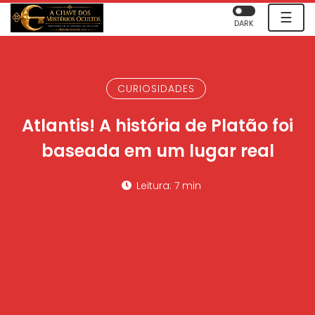
☰
DARK
CURIOSIDADES
Atlantis! A história de Platão foi
baseada em um lugar real
Leitura: 7 min