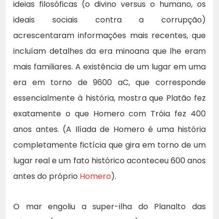
ideias filosóficas (o divino versus o humano, os
ideais sociais contra a corrupção)
acrescentaram informações mais recentes, que
incluíam detalhes da era minoana que lhe eram
mais familiares. A existência de um lugar em uma
era em torno de 9600 aC, que corresponde
essencialmente à história, mostra que Platão fez
exatamente o que Homero com Tróia fez 400
anos antes. (A Ilíada de Homero é uma história
completamente fictícia que gira em torno de um
lugar real e um fato histórico aconteceu 600 anos
antes do próprio
Homero
).
O mar engoliu a super-ilha do Planalto das