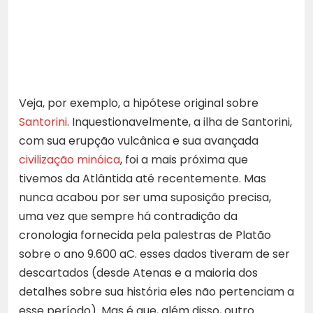
Veja, por exemplo, a hipótese original sobre
Santorini
. Inquestionavelmente, a ilha de Santorini,
com sua erupção vulcânica e sua avançada
civilização minóica
, foi a mais próxima que
tivemos da Atlântida até recentemente. Mas
nunca acabou por ser uma suposição precisa,
uma vez que sempre há contradição da
cronologia fornecida pela palestras de Platão
sobre o ano 9.600 aC. esses dados tiveram de ser
descartados (desde Atenas e a maioria dos
detalhes sobre sua história eles não pertenciam a
esse período). Mas é que, além disso, outro