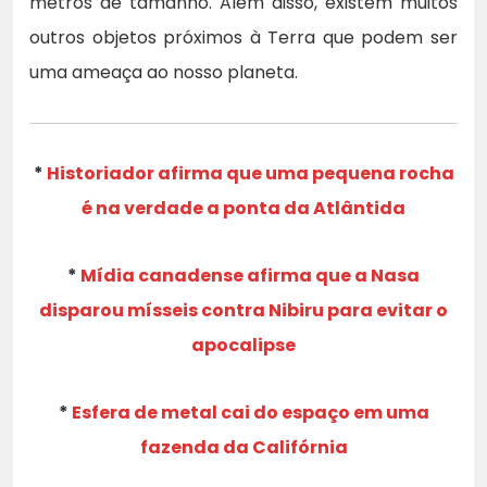
metros de tamanho. Além disso, existem muitos
outros objetos próximos à Terra que podem ser
uma ameaça ao nosso planeta.
*
Historiador afirma que uma pequena rocha
é na verdade a ponta da Atlântida
*
Mídia canadense afirma que a Nasa
disparou mísseis contra Nibiru para evitar o
apocalipse
*
Esfera de metal cai do espaço em uma
fazenda da Califórnia