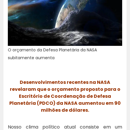
O orçamento da Defesa Planetária da NASA
subitamente aumenta
Desenvolvimentos recentes na NASA
revelaram que o orçamento proposto para o
Escritório de Coordenação de Defesa
Planetária (PDCO) da NASA aumentou em 90
milhões de dólares.
Nosso clima político atual consiste em um