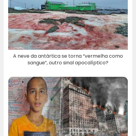
A neve da antártica se torna “vermelha como
sangue”, outro sinal apocalíptico?