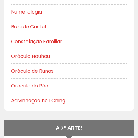
Numerologia
Bola de Cristal
Constelação Familiar
Oráculo Houhou
Oráculo de Runas
Oráculo do Pão
Adivinhação no I Ching
A 7ª ARTE!