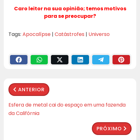
Caro leitor na sua opinião; temos motivos
para se preocupar?
Tags:
Apocalípse
|
Catástrofes
|
Universo
ANTERIOR
Esfera de metal cai do espaço em uma fazenda
da Califórnia
PRÓXIMO