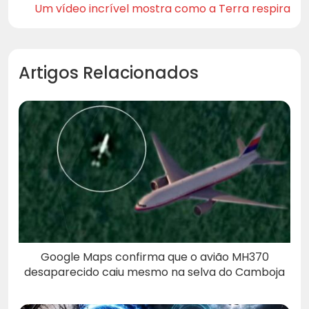
Um vídeo incrível mostra como a Terra respira
Artigos Relacionados
Google Maps confirma que o avião MH370
desaparecido caiu mesmo na selva do Camboja