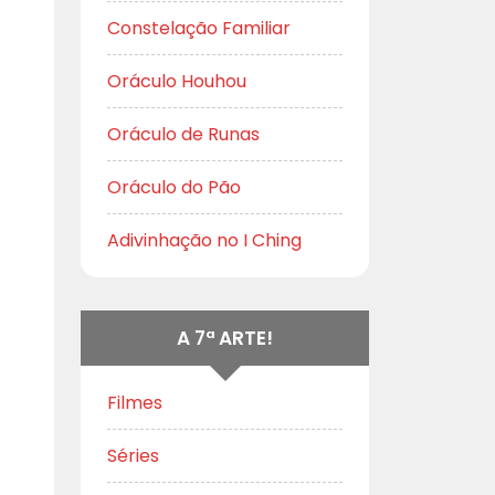
Constelação Familiar
Oráculo Houhou
Oráculo de Runas
Oráculo do Pão
Adivinhação no I Ching
A 7ª ARTE!
Filmes
Séries