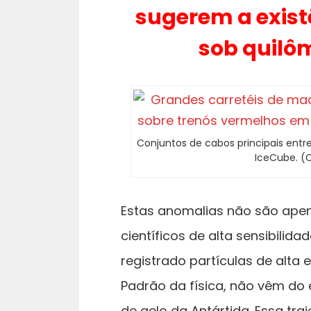
sugerem a exis
sob quilôm
Conjuntos de cabos principais entre
IceCube. (
Estas anomalias não são apen
científicos de alta sensibilid
registrado partículas de alta
Padrão da física, não vêm d
de gelo da Antártida. Essa tra