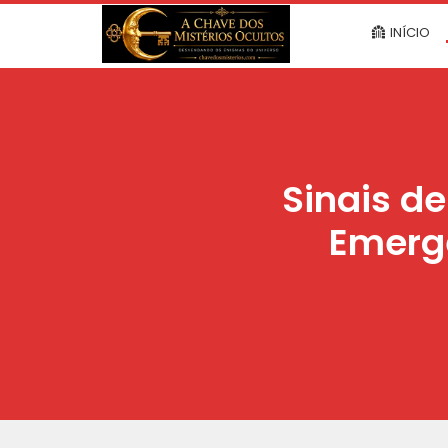
INÍCIO
Sinais de
Emerge