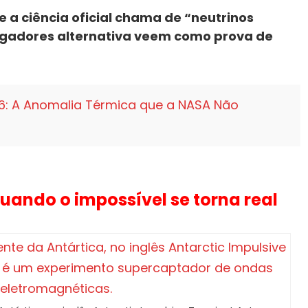
e a ciência oficial chama de “neutrinos
tigadores alternativa veem como prova de
26: A Anomalia Térmica que a NASA Não
Quando o impossível se torna real