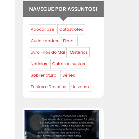
NAVEGUE POR ASSUNTOS!
Apocalípse
Catástrofes
Curiosidades
Filmes
Livrai-nos do Mal
Mistérios
Notícias
Outros Assuntos
Sobrenatural
Séries
Testes e Desafios
Universo