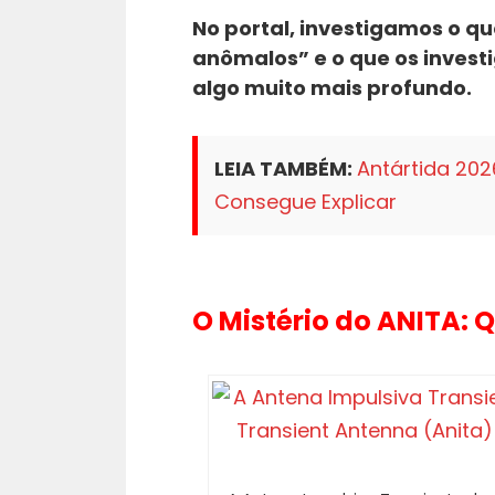
No portal, investigamos o qu
anômalos” e o que os inves
algo muito mais profundo.
LEIA TAMBÉM:
Antártida 20
Consegue Explicar
O Mistério do ANITA: 