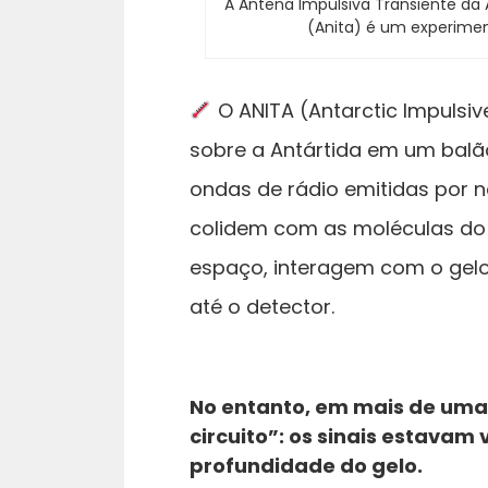
A Antena Impulsiva Transiente da A
(Anita) é um experime
O ANITA (Antarctic Impulsi
sobre a Antártida em um balão
ondas de rádio emitidas por 
colidem com as moléculas do g
espaço, interagem com o gelo,
até o detector.
No entanto, em mais de uma 
circuito”: os sinais estava
profundidade do gelo.