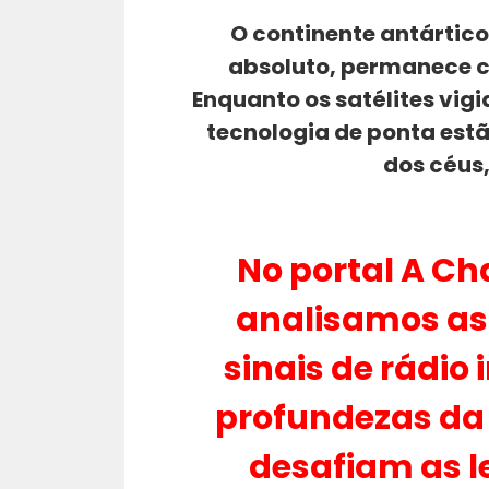
O continente antártico
absoluto, permanece c
Enquanto os satélites vig
tecnologia de ponta est
dos céus,
No portal
A Cha
analisamos as 
sinais de rádio
profundezas da
desafiam as le