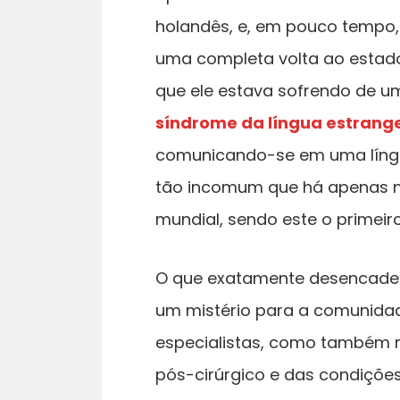
holandês, e, em pouco tempo
uma completa volta ao estad
que ele estava sofrendo de 
síndrome da língua estrang
comunicando-se em uma língu
tão incomum que há apenas n
mundial, sendo este o primeir
O que exatamente desencadei
um mistério para a comunidad
especialistas, como também re
pós-cirúrgico e das condições