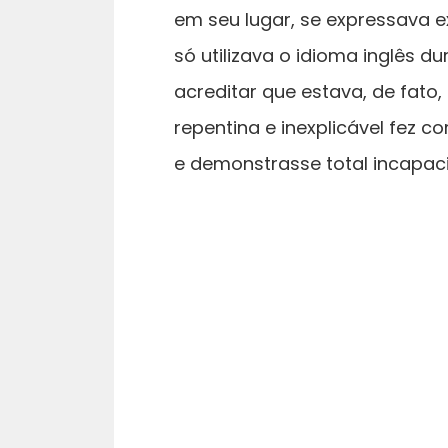
em seu lugar, se expressava 
só utilizava o idioma inglês d
acreditar que estava, de fato
repentina e inexplicável fez 
e demonstrasse total incapac