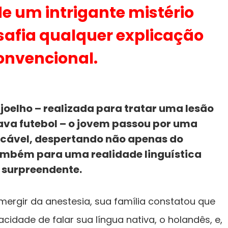
de um intrigante mistério
afia qualquer explicação
onvencional.
joelho – realizada para tratar uma lesão
ava futebol – o jovem passou por uma
icável, despertando não apenas do
mbém para uma realidade linguística
surpreendente.
emergir da anestesia, sua família constatou que
idade de falar sua língua nativa, o holandês, e,