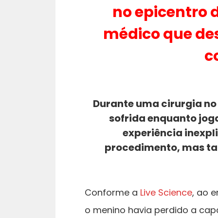
no epicentro 
médico que des
c
Durante uma cirurgia no 
sofrida enquanto jog
experiência inexpl
procedimento, mas ta
Conforme a
Live Science
, ao 
o menino havia perdido a capac