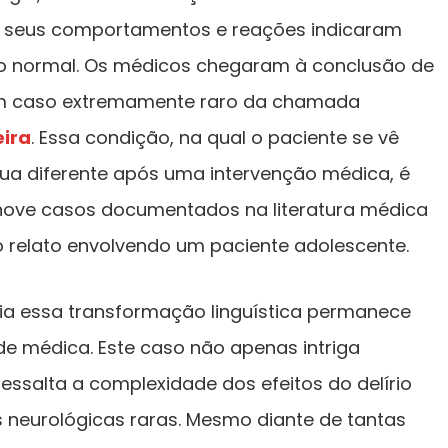
, seus comportamentos e reações indicaram
o normal. Os médicos chegaram à conclusão de
um caso extremamente raro da chamada
eira
. Essa condição, na qual o paciente se vê
a diferente após uma intervenção médica, é
ove casos documentados na literatura médica
o relato envolvendo um paciente adolescente.
a essa transformação linguística permanece
e médica. Este caso não apenas intriga
ssalta a complexidade dos efeitos do delírio
 neurológicas raras. Mesmo diante de tantas