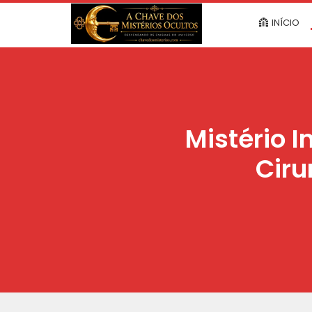
INÍCIO
Mistério 
Ciru