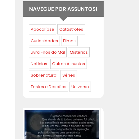
NAVEGUE POR ASSUNTOS!
Apocalípse
Catástrofes
Curiosidades
Filmes
Livrai-nos do Mal
Mistérios
Notícias
Outros Assuntos
Sobrenatural
Séries
Testes e Desafios
Universo