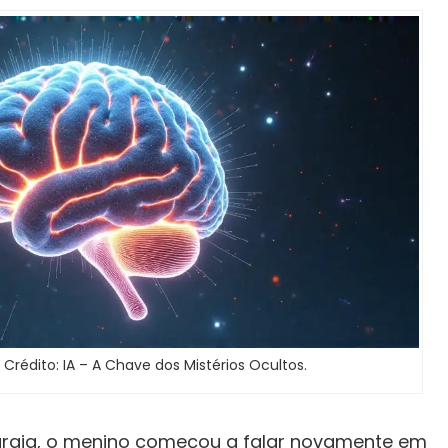
 Crédito: IA – A Chave dos Mistérios Ocultos.
rurgia, o menino começou a falar novamente em