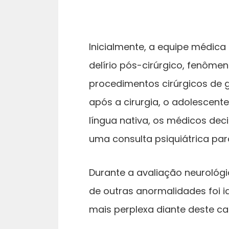
Inicialmente, a equipe médic
delírio pós-cirúrgico, fenôm
procedimentos cirúrgicos de g
após a cirurgia, o adolescen
língua nativa, os médicos dec
uma consulta psiquiátrica par
Durante a avaliação neurológi
de outras anormalidades foi i
mais perplexa diante deste cas