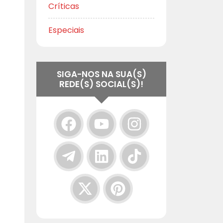
Críticas
Especiais
SIGA-NOS NA SUA(S)
REDE(S) SOCIAL(S)!