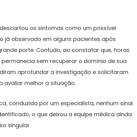
a descartou os sintomas como um possível
eno já observado em alguns pacientes após
rande porte. Contudo, ao constatar que, horas
te permanecia sem recuperar o domínio de sua
idiram aprofundar a investigação e solicitaram
a avaliar melhor a situação.
ca, conduzida por um especialista, nenhum sinal
dentificado, o que deixou a equipe médica ainda
o singular.