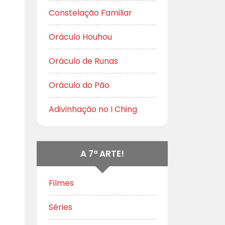
Constelação Familiar
Oráculo Houhou
Oráculo de Runas
Oráculo do Pão
Adivinhação no I Ching
A 7ª ARTE!
Filmes
Séries