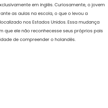
exclusivamente em inglês. Curiosamente, o jovem
urante as aulas na escola, o que o levou a
, localizado nos Estados Unidos. Essa mudança
com que ele não reconhecesse seus próprios pais
idade de compreender o holandês.