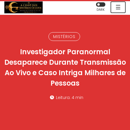
☰
DARK
MISTÉRIOS
Investigador Paranormal
Desaparece Durante Transmissão
Ao Vivo e Caso Intriga Milhares de
Pessoas
Leitura: 4 min