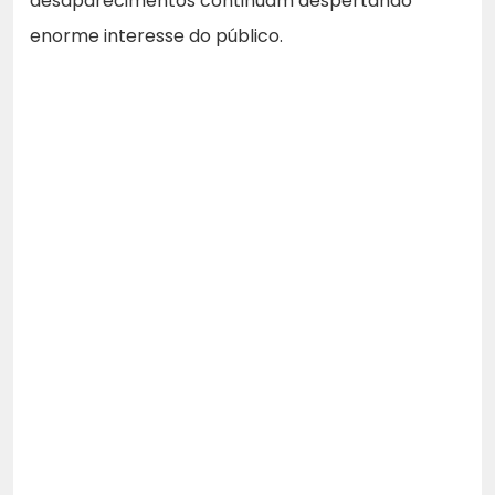
desaparecimentos continuam despertando
enorme interesse do público.