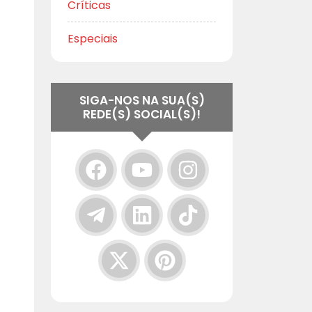
Críticas
Especiais
SIGA-NOS NA SUA(S)
REDE(S) SOCIAL(S)!