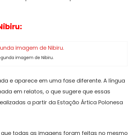
ibiru:
egunda imagem de Nibiru.
ada e aparece em uma fase diferente. A língua
ada em relatos, o que sugere que essas
alizadas a partir da Estação Ártica Polonesa
s que todas as imagens foram feitas no mesmo