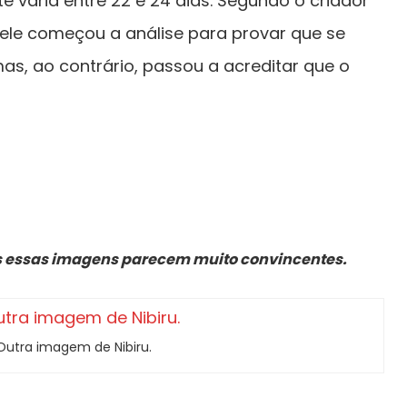
e varia entre 22 e 24 dias. Segundo o criador
ele começou a análise para provar que se
mas, ao contrário, passou a acreditar que o
mas essas imagens parecem muito convincentes.
Outra imagem de Nibiru.