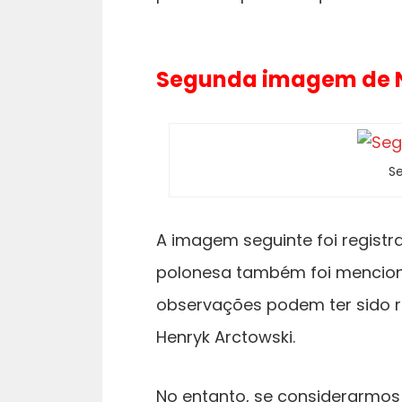
Segunda imagem de N
S
A imagem seguinte foi registr
polonesa também foi mencion
observações podem ter sido re
Henryk Arctowski.
No entanto, se considerarmo