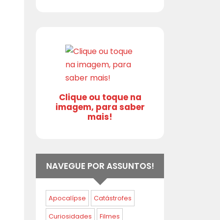
Clique ou toque na
imagem, para saber
mais!
NAVEGUE POR ASSUNTOS!
Apocalípse
Catástrofes
Curiosidades
Filmes