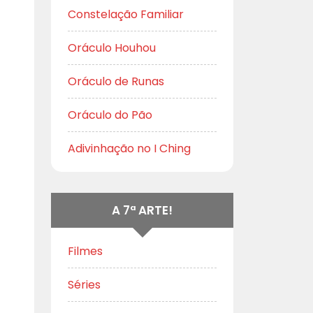
Constelação Familiar
Oráculo Houhou
Oráculo de Runas
Oráculo do Pão
Adivinhação no I Ching
A 7ª ARTE!
Filmes
Séries