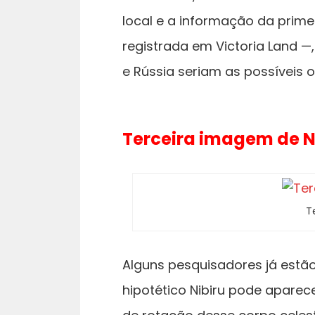
local e a informação da prime
registrada em Victoria Land —
e Rússia seriam as possíveis o
Terceira imagem de Ni
T
Alguns pesquisadores já estã
hipotético Nibiru pode aparece