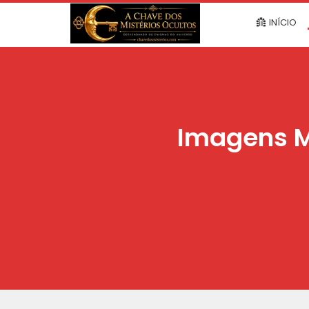
INÍCIO
Imagens M