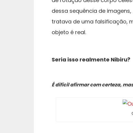
de rotação desse corpo celest
dessa sequência de imagens, 
tratava de uma falsificação, 
objeto é real.
Seria isso realmente Nibiru?
É difícil afirmar com certeza, 