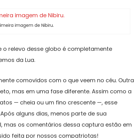
rimeira imagem de Nibiru.
e o relevo desse globo é completamente
emos da Lua.
mente comovidos com o que veem no céu. Outra
to, mas em uma fase diferente. Assim como a
atos — cheia ou um fino crescente —, esse
 Após alguns dias, menos parte de sua
rível, mas os comentários dessa captura estão em
 sido feita por nossos compatriotas!