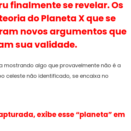
ru finalmente se revelar. Os
teoria do Planeta X que se
ram novos argumentos que
am sua validade.
da mostrando algo que provavelmente não é a
o celeste não identificado, se encaixa no
apturada, exibe esse “planeta” em