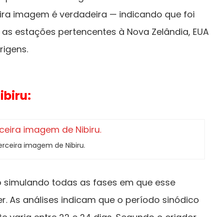
ira imagem é verdadeira — indicando que foi
, as estações pertencentes à Nova Zelândia, EUA
rigens.
biru:
erceira imagem de Nibiru.
o simulando todas as fases em que esse
r. As análises indicam que o período sinódico