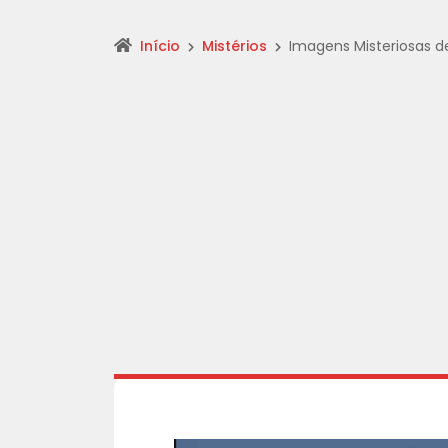
Início
Mistérios
Imagens Misteriosas d