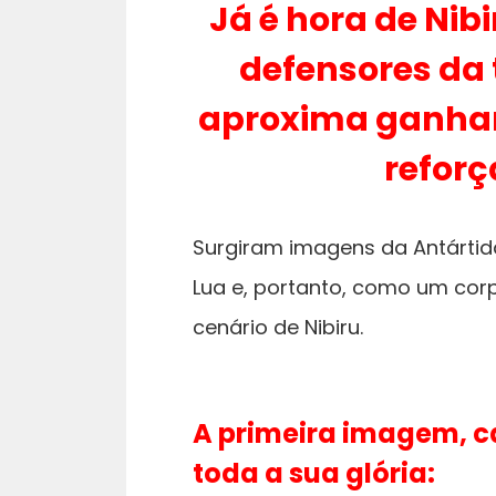
Já é hora de Nibi
defensores da 
aproxima ganha
reforç
Surgiram imagens da Antárti
Lua e, portanto, como um corp
cenário de Nibiru.
A primeira imagem, c
toda a sua glória: