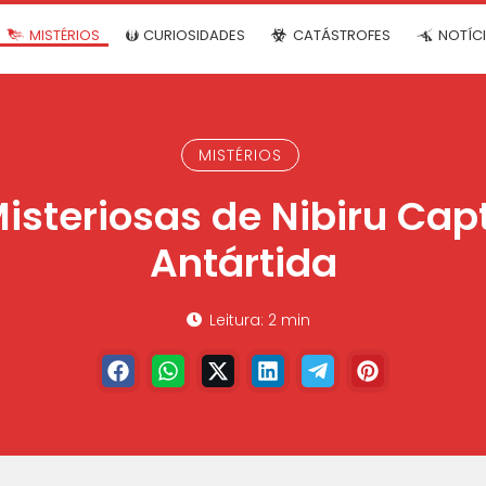
MISTÉRIOS
CURIOSIDADES
CATÁSTROFES
NOTÍC
MISTÉRIOS
isteriosas de Nibiru Cap
Antártida
Leitura: 2 min