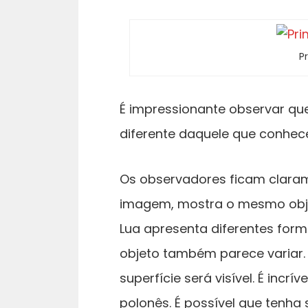
P
É impressionante observar qu
diferente daquele que conhec
Os observadores ficam clara
imagem, mostra o mesmo obje
Lua apresenta diferentes form
objeto também parece variar.
superfície será visível. É inc
polonês. É possível que tenha