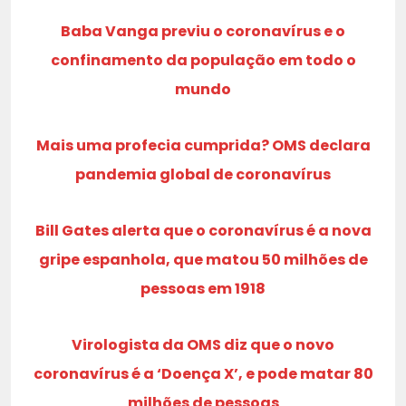
Baba Vanga previu o coronavírus e o
confinamento da população em todo o
mundo
Mais uma profecia cumprida? OMS declara
pandemia global de coronavírus
Bill Gates alerta que o coronavírus é a nova
gripe espanhola, que matou 50 milhões de
pessoas em 1918
Virologista da OMS diz que o novo
coronavírus é a ‘Doença X’, e pode matar 80
milhões de pessoas