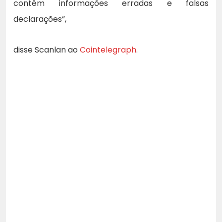
contêm informações erradas e falsas
declarações”,
disse Scanlan ao
Cointelegraph
.