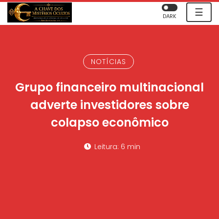
☰
DARK
NOTÍCIAS
Grupo financeiro multinacional
adverte investidores sobre
colapso econômico
Leitura: 6 min