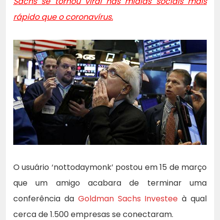
Sachs se tornou viral nas mídias sociais mais
rápido que o coronavírus.
O usuário ‘nottodaymonk’ postou em 15 de março
que um amigo acabara de terminar uma
conferência da
Goldman Sachs Investee
à qual
cerca de 1.500 empresas se conectaram.