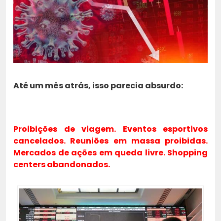
Até um mês atrás, isso parecia absurdo:
Proibições de viagem. Eventos esportivos
cancelados. Reuniões em massa proibidas.
Mercados de ações em queda livre. Shopping
centers abandonados.