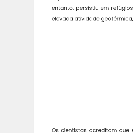
entanto, persistiu em refúgi
elevada atividade geotérmica,
Os cientistas acreditam que s