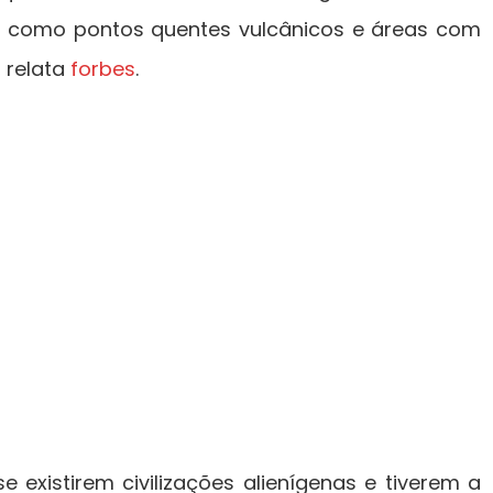
os como pontos quentes vulcânicos e áreas com
 relata
forbes
.
e existirem civilizações alienígenas e tiverem a