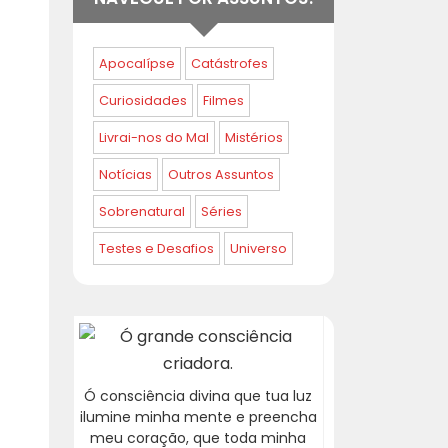
Apocalípse
Catástrofes
Curiosidades
Filmes
Livrai-nos do Mal
Mistérios
Notícias
Outros Assuntos
Sobrenatural
Séries
Testes e Desafios
Universo
Ó consciência divina que tua luz
ilumine minha mente e preencha
meu coração, que toda minha