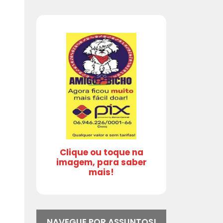
Clique ou toque na
imagem, para saber
mais!
NAVEGUE POR ASSUNTOS!