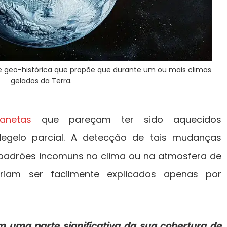
e geo-histórica que propõe que durante um ou mais climas
gelados da Terra.
lanetas
que pareçam ter sido aquecidos
 degelo parcial. A detecção de tais mudanças
e padrões incomuns no clima ou na atmosfera de
iam ser facilmente explicados apenas por
 uma parte significativa da sua cobertura de