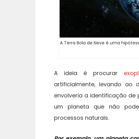
A Terra Bola de Neve é uma hipótes
A ideia é procurar
exop
artificialmente, levando ao
envolveria a identificação d
um planeta que não poder
processos naturais.
Por exemplo, um planeta com