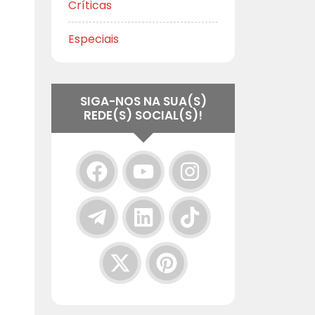
Críticas
Especiais
SIGA-NOS NA SUA(S)
REDE(S) SOCIAL(S)!