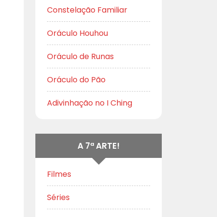
Constelação Familiar
Oráculo Houhou
Oráculo de Runas
Oráculo do Pão
Adivinhação no I Ching
A 7ª ARTE!
Filmes
Séries