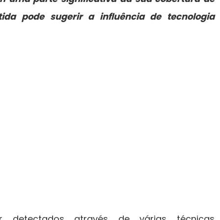
tida pode sugerir a influência de tecnologia
r detectados através de várias técnicas