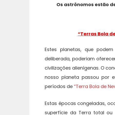
Os astrônomos estão de
“Terras Bola d
Estes planetas, que podem 
deliberada, poderiam oferece
civilizações alienígenas. O co
nosso planeta passou por e
períodos de
“Terra Bola de Ne
Estas épocas congeladas, oco
superfície da Terra total ou