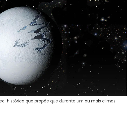
geo-histórica que propõe que durante um ou mais climas