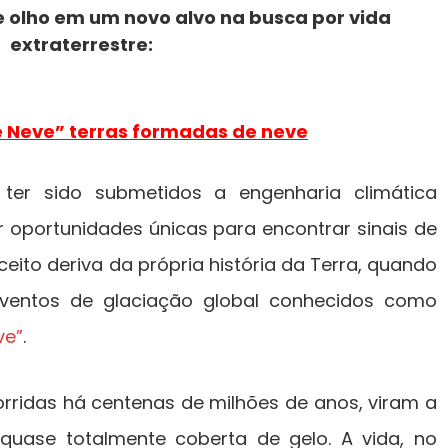
 olho em um novo alvo na busca por vida
extraterrestre:
e Neve” terras formadas de neve
ter sido submetidos a engenharia climática
r oportunidades únicas para encontrar sinais de
nceito deriva da própria história da Terra, quando
ventos de glaciação global conhecidos como
ve”
.
rridas há centenas de milhões de anos, viram a
 quase totalmente coberta de gelo. A vida, no