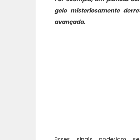
gelo misteriosamente derre
avançada.
Esses sinais poderiam se