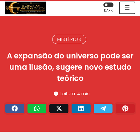
☰
DARK
MISTÉRIOS
A expansão do universo pode ser
uma ilusão, sugere novo estudo
teórico
Leitura: 4 min