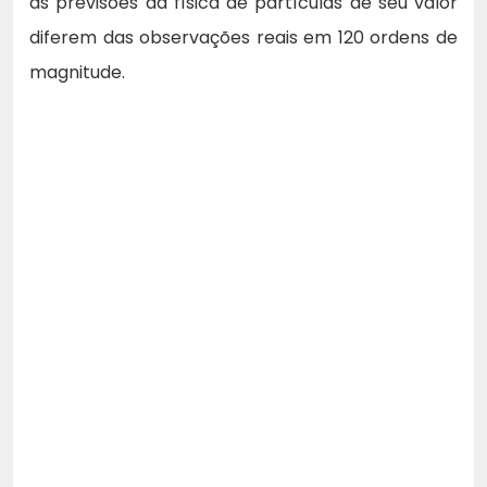
as previsões da física de partículas de seu valor
diferem das observações reais em 120 ordens de
magnitude.