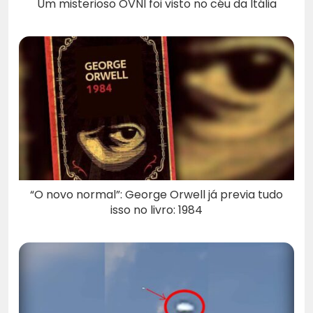
Um misterioso OVNI foi visto no céu da Itália
“O novo normal”: George Orwell já previa tudo
isso no livro: 1984