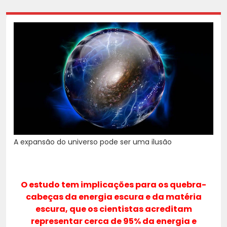
A expansão do universo pode ser uma ilusão
O estudo tem implicações para os quebra-
cabeças da energia escura e da matéria
escura, que os cientistas acreditam
representar cerca de 95% da energia e