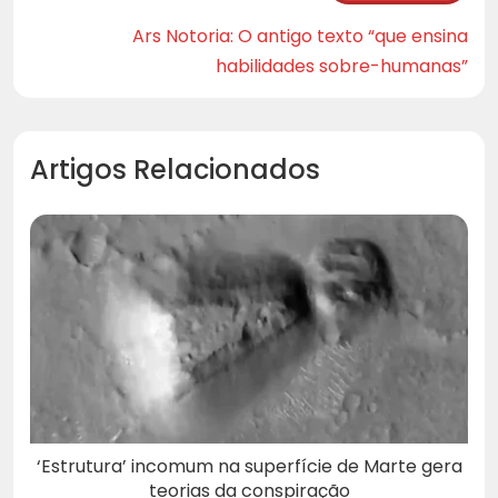
Ars Notoria: O antigo texto “que ensina
habilidades sobre-humanas”
Artigos Relacionados
‘Estrutura’ incomum na superfície de Marte gera
teorias da conspiração