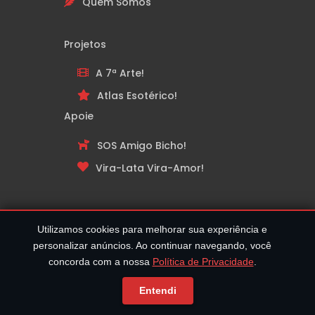
Quem Somos
Projetos
A 7ª Arte!
Atlas Esotérico!
Apoie
SOS Amigo Bicho!
Vira-Lata Vira-Amor!
Utilizamos cookies para melhorar sua experiência e
personalizar anúncios. Ao continuar navegando, você
concorda com a nossa
Política de Privacidade
.
Entendi