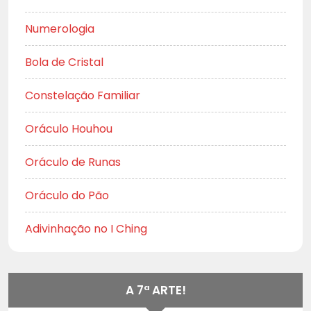
Numerologia
Bola de Cristal
Constelação Familiar
Oráculo Houhou
Oráculo de Runas
Oráculo do Pão
Adivinhação no I Ching
A 7ª ARTE!