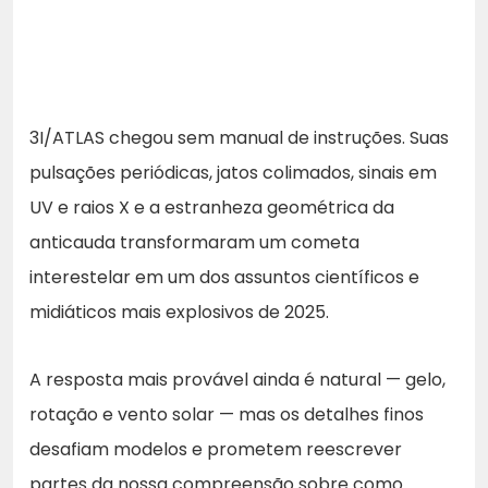
3I/ATLAS chegou sem manual de instruções. Suas
pulsações periódicas, jatos colimados, sinais em
UV e raios X e a estranheza geométrica da
anticauda transformaram um cometa
interestelar em um dos assuntos científicos e
midiáticos mais explosivos de 2025.
A resposta mais provável ainda é natural — gelo,
rotação e vento solar — mas os detalhes finos
desafiam modelos e prometem reescrever
partes da nossa compreensão sobre como