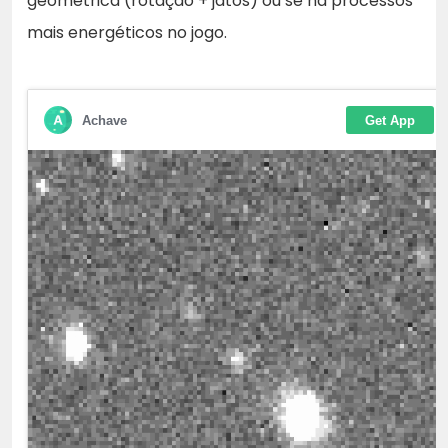
geométrica (rotação + jatos) ou se há processos
mais energéticos no jogo.