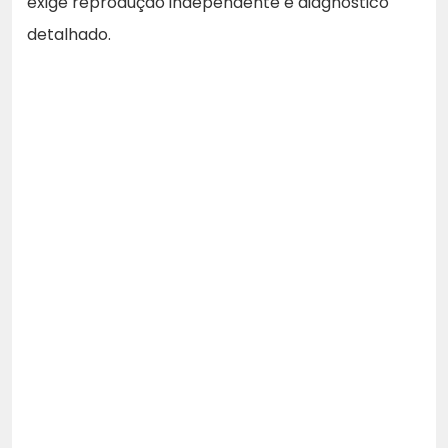
exige reprodução independente e diagnóstico
detalhado.