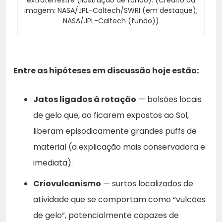
extraterrestre (ilustração de fundo). (Crédito da
imagem: NASA/JPL-Caltech/SWRI (em destaque);
NASA/JPL-Caltech (fundo))
Entre as hipóteses em discussão hoje estão:
Jatos ligados à rotação
— bolsões locais
de gelo que, ao ficarem expostos ao Sol,
liberam episodicamente grandes puffs de
material (a explicação mais conservadora e
imediata).
Criovulcanismo
— surtos localizados de
atividade que se comportam como “vulcões
de gelo”, potencialmente capazes de