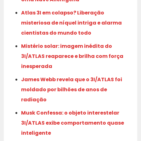
Atlas 3I em colapso? Liberação
misteriosa de níquel intriga e alarma
cientistas do mundo todo
Mistério solar: imagem inédita do
3I/ATLAS reaparece e brilha com força
inesperada
James Webb revela que o 3I/ATLAS foi
moldado por bilhões de anos de
radiação
Musk Confessa: o objeto interestelar
3I/ATLAS exibe comportamento quase
inteligente