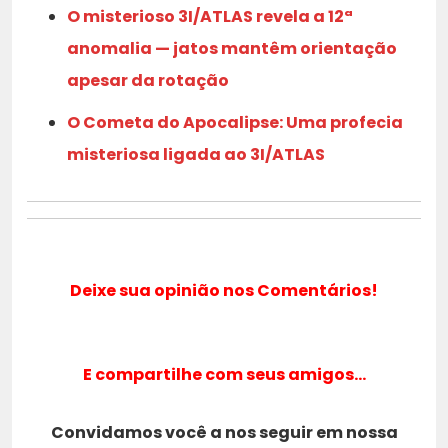
O misterioso 3I/ATLAS revela a 12ª
anomalia — jatos mantêm orientação
apesar da rotação
O Cometa do Apocalipse: Uma profecia
misteriosa ligada ao 3I/ATLAS
Deixe sua opinião nos Comentários!
E compartilhe com seus amigos…
Convidamos você a nos seguir em nossa