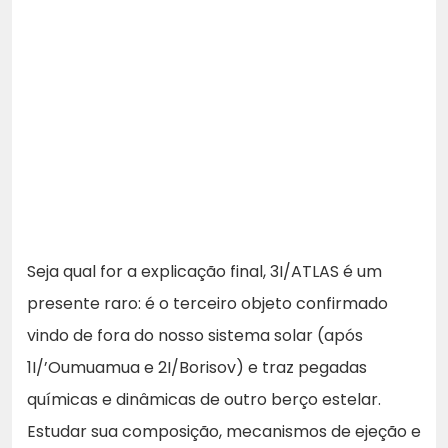
Seja qual for a explicação final, 3I/ATLAS é um
presente raro: é o terceiro objeto confirmado
vindo de fora do nosso sistema solar (após
1I/’Oumuamua e 2I/Borisov) e traz pegadas
químicas e dinâmicas de outro berço estelar.
Estudar sua composição, mecanismos de ejeção e