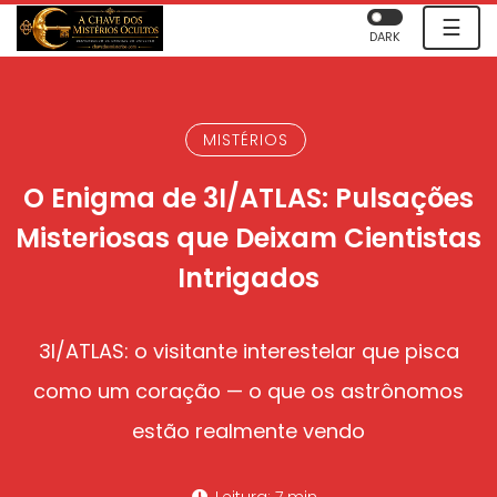
☰
DARK
MISTÉRIOS
O Enigma de 3I/ATLAS: Pulsações
Misteriosas que Deixam Cientistas
Intrigados
3I/ATLAS: o visitante interestelar que pisca
como um coração — o que os astrônomos
estão realmente vendo
Leitura: 7 min